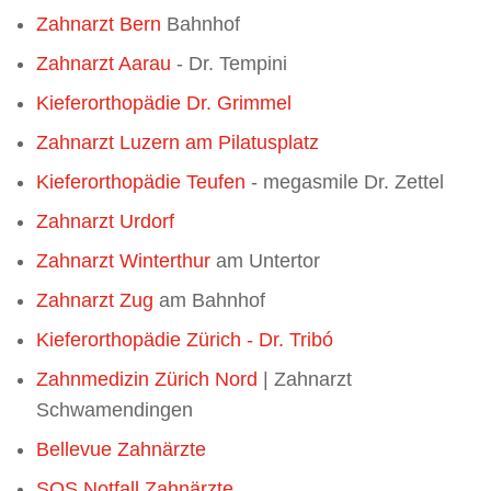
Zahnarzt Bern
Bahnhof
Zahnarzt Aarau
- Dr. Tempini
Kieferorthopädie Dr. Grimmel
Zahnarzt Luzern am Pilatusplatz
Kieferorthopädie Teufen
- megasmile Dr. Zettel
Zahnarzt Urdorf
Zahnarzt Winterthur
am Untertor
Zahnarzt Zug
am Bahnhof
Kieferorthopädie Zürich - Dr. Tribó
Zahnmedizin Zürich Nord
| Zahnarzt
Schwamendingen
Bellevue Zahnärzte
SOS Notfall Zahnärzte